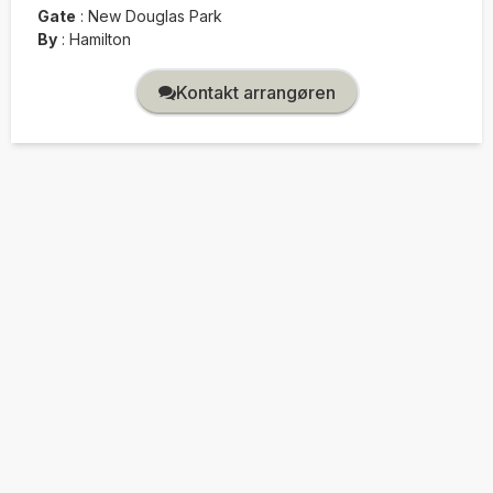
Gate
:
New Douglas Park
By
:
Hamilton
Kontakt arrangøren